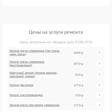
Цены на услуги ремонта
Цены актуальны на текущую дату 07.08.2026
Замена платы управления (мат.платы,
1880 р
мейн платы)
Ремонт платы управления
1970 р
(восстановление)
Корпусный ремонт (замена резинок,
530 р
креплений, кнопок)
Ремонт двигателя
1770 р
Ремонт электропроводки
530 р
Замена платы сенсорного управления
1270 р