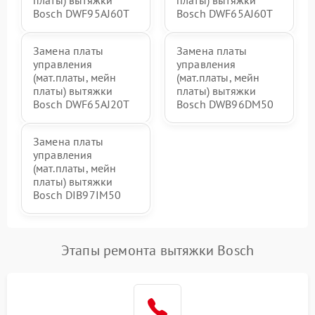
платы) вытяжки
платы) вытяжки
Bosch DWF95AJ60T
Bosch DWF65AJ60T
Замена платы
Замена платы
управления
управления
(мат.платы, мейн
(мат.платы, мейн
платы) вытяжки
платы) вытяжки
Bosch DWF65AJ20T
Bosch DWB96DM50
Замена платы
управления
(мат.платы, мейн
платы) вытяжки
Bosch DIB97IM50
Этапы ремонта вытяжки Bosch