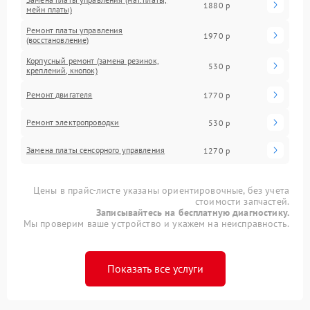
1880 р
мейн платы)
Ремонт платы управления
1970 р
(восстановление)
Корпусный ремонт (замена резинок,
530 р
креплений, кнопок)
Ремонт двигателя
1770 р
Ремонт электропроводки
530 р
Замена платы сенсорного управления
1270 р
Цены в прайс-листе указаны ориентировочные, без учета
стоимости запчастей.
Записывайтесь на бесплатную диагностику.
Мы проверим ваше устройство и укажем на неисправность.
Показать все услуги