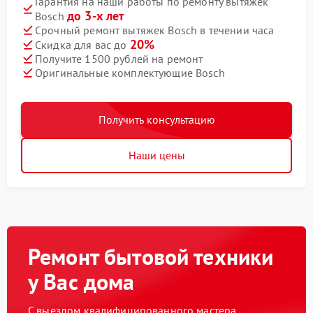
Гарантия на наши работы по ремонту вытяжек
до 3-х лет
Bosch
Срочный ремонт вытяжек Bosch в течении часа
20%
Скидка для вас до
Получите 1500 рублей на ремонт
Оригинальные комплектующие Bosch
Получить консультацию
Наши цены
Ремонт бытовой техники
у Вас дома
С выездом квалифицированного мастера