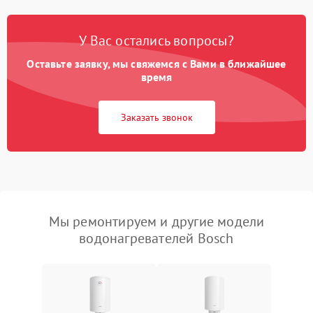
У Вас остались вопросы?
Оставьте заявку, мы свяжемся с Вами в ближайшее
время
Заказать звонок
Мы ремонтируем и другие модели
водонагревателей Bosch