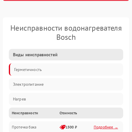
Неисправности водонагревателя
Bosch
Виды неисправностей
Герметичность
Электропитание
Нагрев
Неисправности
Стоимость
Датчики
Протечка бака
1500 ₽
Подробнее →
Механика