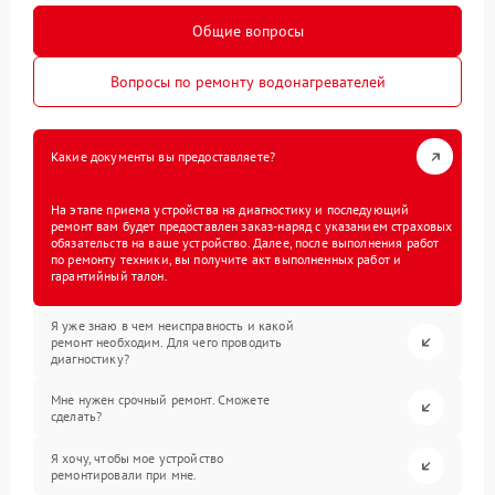
Общие вопросы
Вопросы по ремонту водонагревателей
Какие документы вы предоставляете?
На этапе приема устройства на диагностику и последующий
ремонт вам будет предоставлен заказ-наряд с указанием страховых
обязательств на ваше устройство. Далее, после выполнения работ
по ремонту техники, вы получите акт выполненных работ и
гарантийный талон.
Я уже знаю в чем неисправность и какой
ремонт необходим. Для чего проводить
диагностику?
Мне нужен срочный ремонт. Сможете
сделать?
Я хочу, чтобы мое устройство
ремонтировали при мне.