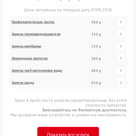
Цены актуальны на текущую дату 07.08.2026
Профилактическая чистка
980 р
Замена термопредохранителя
330 р
Замена мембраны
729 р
Ликвидация протечек
580 р
Замена труб поступления воды
980 р
Замена анода
830 р
Цены в прайс-листе указаны ориентировочные, без учета
стоимости запчастей.
Записывайтесь на бесплатную диагностику.
Мы проверим ваше устройство и укажем на неисправность.
Показать все услуги