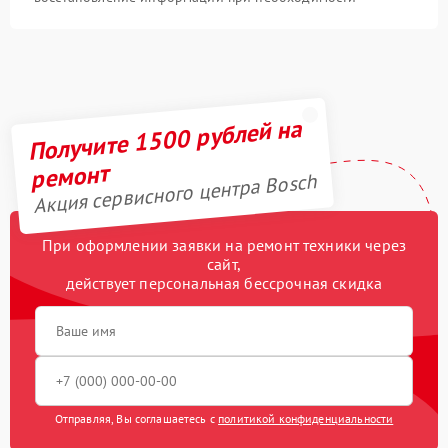
Получите 1500 рублей на
ремонт
Акция сервисного центра Bosch
При оформлении заявки на ремонт техники через
сайт,
действует персональная бессрочная скидка
Отправляя, Вы соглашаетесь с
политикой конфиденциальности