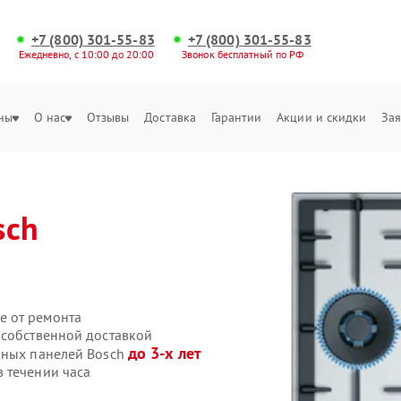
+7 (800) 301-55-83
+7 (800) 301-55-83
Ежедневно, с 10:00 до 20:00
Звонок бесплатный по РФ
ны
О нас
Отзывы
Доставка
Гарантии
Акции и скидки
Зая
sch
е от ремонта
 собственной доставкой
до 3-х лет
чных панелей Bosch
 течении часа