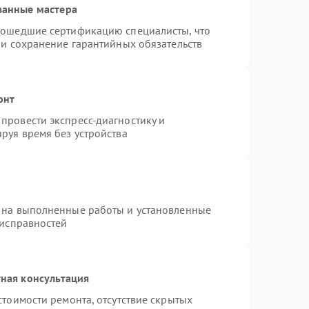
ванные мастера
рошедшие сертификацию специалисты, что
 и сохранение гарантийных обязательств
онт
провести экспресс-диагностику и
руя время без устройства
 на выполненные работы и установленные
еисправностей
ная консультация
стоимости ремонта, отсутствие скрытых