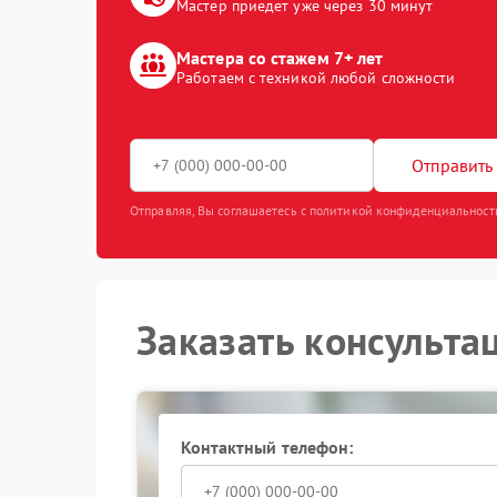
Мастер приедет уже через 30 минут
Мастера со стажем 7+ лет
Работаем с техникой любой сложности
Отправить 
Отправляя, Вы соглашаетесь с политикой конфиденциальност
Заказать консульта
Контактный телефон: