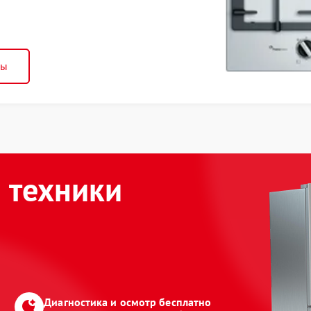
ны
 техники
Диагностика и осмотр бесплатно