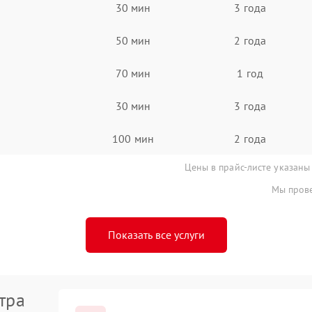
30 мин
3 года
50 мин
2 года
70 мин
1 год
30 мин
3 года
100 мин
2 года
Цены в прайс-листе указаны
Мы прове
Показать все услуги
тра