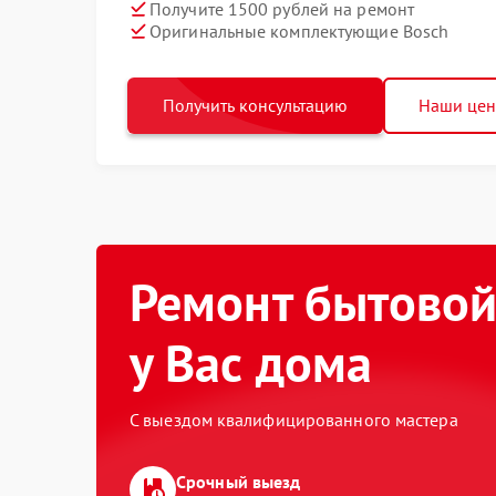
Получите 1500 рублей на ремонт
Оригинальные комплектующие Bosch
Получить консультацию
Наши це
Ремонт бытовой
у Вас дома
С выездом квалифицированного мастера
Срочный выезд