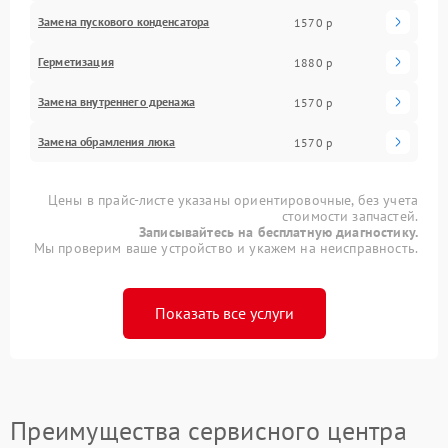
Замена пускового конденсатора
1570 р
Герметизация
1880 р
Замена внутреннего дренажа
1570 р
Замена обрамления люка
1570 р
Цены в прайс-листе указаны ориентировочные, без учета
стоимости запчастей.
Записывайтесь на бесплатную диагностику.
Мы проверим ваше устройство и укажем на неисправность.
Показать все услуги
Преимущества сервисного центра