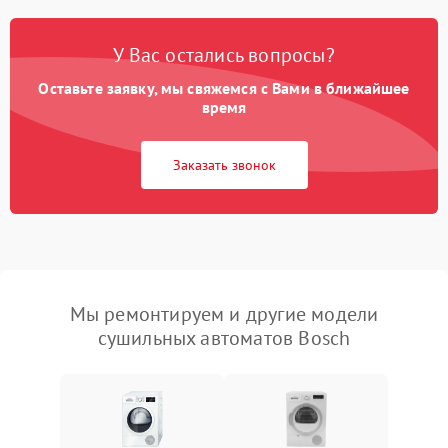
У Вас остались вопросы?
Оставьте заявку, мы свяжемся с Вами в ближайшее
время
Заказать звонок
Мы ремонтируем и другие модели
сушильных автоматов Bosch