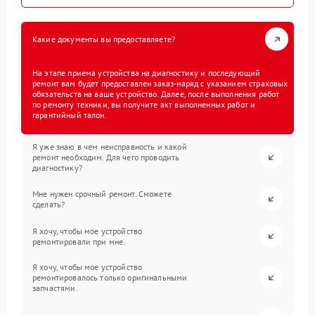
Какие документы вы предоставляете?
На этапе приема устройства на диагностику и последующий
ремонт вам будет предоставлен заказ-наряд с указанием страховых
обязательств на ваше устройство. Далее, после выполнения работ
по ремонту техники, вы получите акт выполненных работ и
гарантийный талон.
Я уже знаю в чем неисправность и какой
ремонт необходим. Для чего проводить
диагностику?
Мне нужен срочный ремонт. Сможете
сделать?
Я хочу, чтобы мое устройство
ремонтировали при мне.
Я хочу, чтобы мое устройство
ремонтировалось только оригинальными
запчастями.