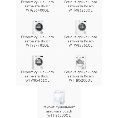
Ремонт сушильного
Ремонт сушильного
автомата Bosch
автомата Bosch
WTG86400OE
WTM83260OE
Ремонт сушильного
Ремонт сушильного
автомата Bosch
автомата Bosch
WTY87781OE
WTW85561OE
Ремонт сушильного
Ремонт сушильного
автомата Bosch
автомата Bosch
WTW85461OE
WTH85200OE
Ремонт сушильного
автомата Bosch
WTH83000OE