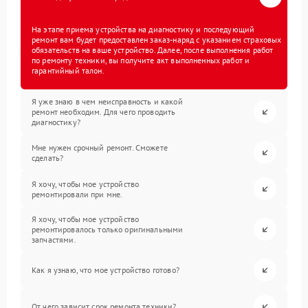
На этапе приема устройства на диагностику и последующий
ремонт вам будет предоставлен заказ-наряд с указанием страховых
обязательств на ваше устройство. Далее, после выполнения работ
по ремонту техники, вы получите акт выполненных работ и
гарантийный талон.
Я уже знаю в чем неисправность и какой
ремонт необходим. Для чего проводить
диагностику?
Мне нужен срочный ремонт. Сможете
сделать?
Я хочу, чтобы мое устройство
ремонтировали при мне.
Я хочу, чтобы мое устройство
ремонтировалось только оригинальными
запчастями.
Как я узнаю, что мое устройство готово?
От чего зависит срок ремонта техники?