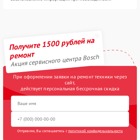
Получите 1500 рублей на
ремонт
Акция сервисного центра Bosch
При оформлении заявки на ремонт техники через
сайт,
действует персональная бессрочная скидка
Отправляя, Вы соглашаетесь с
политикой конфиденциальности