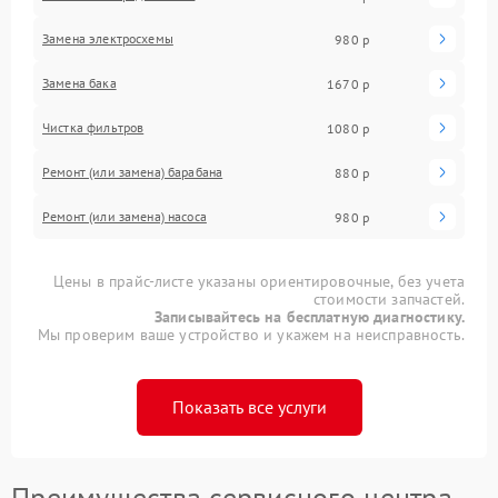
Замена электросхемы
980 р
Замена бака
1670 р
Чистка фильтров
1080 р
Ремонт (или замена) барабана
880 р
Ремонт (или замена) насоса
980 р
Цены в прайс-листе указаны ориентировочные, без учета
стоимости запчастей.
Записывайтесь на бесплатную диагностику.
Мы проверим ваше устройство и укажем на неисправность.
Показать все услуги
Преимущества сервисного центра