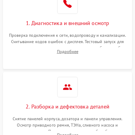
1. Диагностика и внешний осмотр
Проверка подключения к сети, водопроводу и канализации.
Считывание кодов ошибок с дисплея. Тестовый запуск для
выявления посторонних шумов, протечек или сбоев в работе
Подробнее
электронного модуля управления.
2. Разборка и дефектовка деталей
Снятие панелей корпуса, дозатора и панели управления.
Осмотр приводного ремня, ТЭНа, сливного насоса и
амортизаторов. Проверка подшипников барабана и