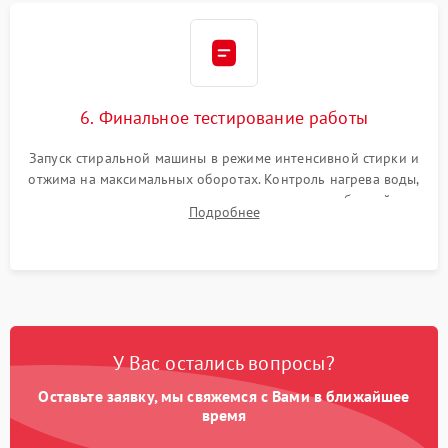
6. Финальное тестирование работы
Запуск стиральной машины в режиме интенсивной стирки и
отжима на максимальных оборотах. Контроль нагрева воды,
корректности слива, отсутствия излишних вибраций,
Подробнее
посторонних стуков и протечек под корпусом.
У Вас остались вопросы?
Оставьте заявку, мы свяжемся с Вами в ближайшее
время