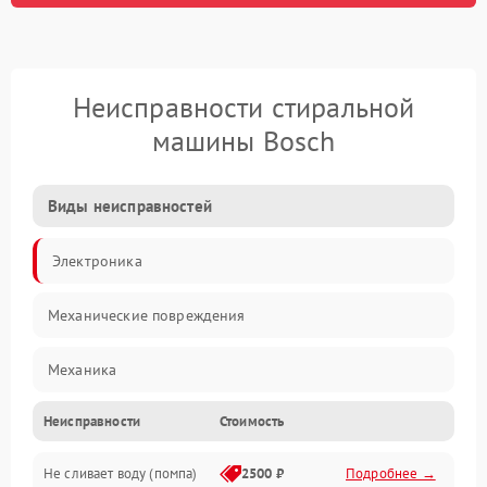
Неисправности стиральной
машины Bosch
Виды неисправностей
Электроника
Механические повреждения
Механика
Неисправности
Стоимость
Электропитание
Не сливает воду (помпа)
2500 ₽
Подробнее →
Водоснабжение