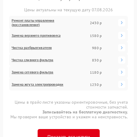
Цены актуальны на текущую дату 07.08.2026
Ремонт платы управления
2430 р
(восстановление)
Замена верхнего противовеса
1580 р
Чистка разбрызгивателя
980 р
Чистка сливного фильтра
830 р
Замена сетевого фильтра
1180 р
Замена жгута электропроводки
1230 р
Цены в прайс-листе указаны ориентировочные, без учета
стоимости запчастей.
Записывайтесь на бесплатную диагностику.
Мы проверим ваше устройство и укажем на неисправность.
Показать все услуги