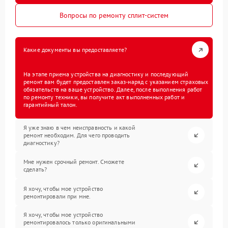
Вопросы по ремонту сплит-систем
Какие документы вы предоставляете?
На этапе приема устройства на диагностику и последующий
ремонт вам будет предоставлен заказ-наряд с указанием страховых
обязательств на ваше устройство. Далее, после выполнения работ
по ремонту техники, вы получите акт выполненных работ и
гарантийный талон.
Я уже знаю в чем неисправность и какой
ремонт необходим. Для чего проводить
диагностику?
Мне нужен срочный ремонт. Сможете
сделать?
Я хочу, чтобы мое устройство
ремонтировали при мне.
Я хочу, чтобы мое устройство
ремонтировалось только оригинальными