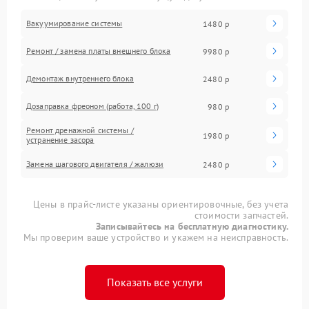
Вакуумирование системы
1480 р
Ремонт / замена платы внешнего блока
9980 р
Демонтаж внутреннего блока
2480 р
Дозаправка фреоном (работа, 100 г)
980 р
Ремонт дренажной системы /
1980 р
устранение засора
Замена шагового двигателя / жалюзи
2480 р
Цены в прайс-листе указаны ориентировочные, без учета
стоимости запчастей.
Записывайтесь на бесплатную диагностику.
Мы проверим ваше устройство и укажем на неисправность.
Показать все услуги