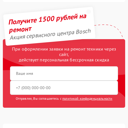
Получите 1500 рублей на
ремонт
Акция сервисного центра Bosch
При оформлении заявки на ремонт техники через
сайт,
действует персональная бессрочная скидка
Отправляя, Вы соглашаетесь с
политикой конфиденциальности