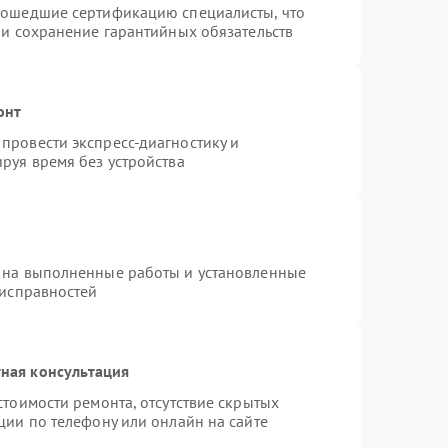
рошедшие сертификацию специалисты, что
 и сохранение гарантийных обязательств
онт
провести экспресс-диагностику и
руя время без устройства
 на выполненные работы и установленные
еисправностей
ная консультация
стоимости ремонта, отсутствие скрытых
ции по телефону или онлайн на сайте