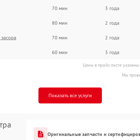
70 мин
3 года
80 мин
2 года
 засора
70 мин
2 года
60 мин
3 года
Цены в прайс-листе указаны
Мы прове
Показать все услуги
тра
Оригинальные запчасти и сертифициро