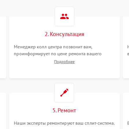
2. Консультация
Менеджер колл центра позвонит вам,
проинформирует по цене ремонта вашего
сплит-системы а также ответит на все ваши
Подробнее
вопросы.
5. Ремонт
Наши эксперты ремонтируют ваш сплит-система.