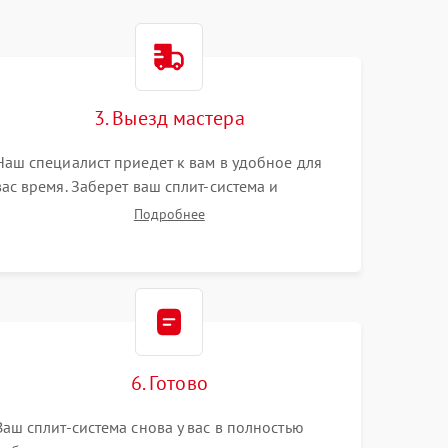
3. Выезд мастера
Наш специалист приедет к вам в удобное для
вас время. Заберет ваш сплит-система и
привезет на склад для диагностики.
Подробнее
6. Готово
Ваш сплит-система снова у вас в полностью