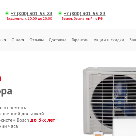
+7 (800) 301-55-83
+7 (800) 301-55-83
Ежедневно, с 10:00 до 20:00
Звонок бесплатный по РФ
ны
О нас
Отзывы
Доставка
Гарантии
Акции и скидки
Зая
h
ора
е от ремонта
бственной доставкой
до 3-х лет
-систем Bosch
нии часа