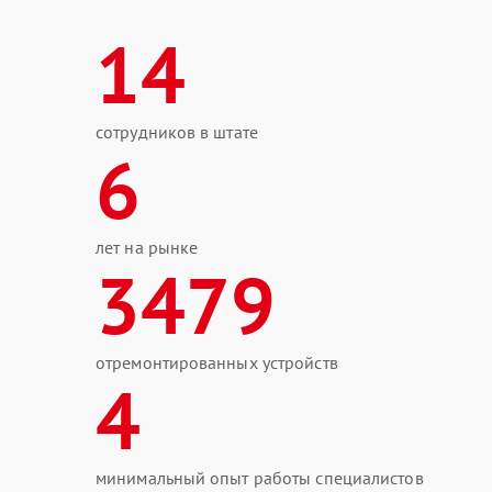
14
сотрудников в штате
6
лет на рынке
3479
отремонтированных устройств
4
минимальный опыт работы специалистов