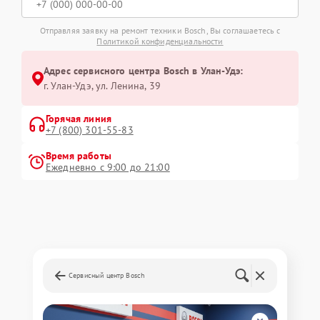
Отправляя заявку на ремонт техники Bosch, Вы соглашаетесь с
Политикой конфиденциальности
Адрес сервисного центра Bosch в Улан-Удэ:
г. Улан-Удэ, ул. Ленина, 39
Горячая линия
+7 (800) 301-55-83
Время работы
Ежедневно с 9:00 до 21:00
Сервисный центр Bosch