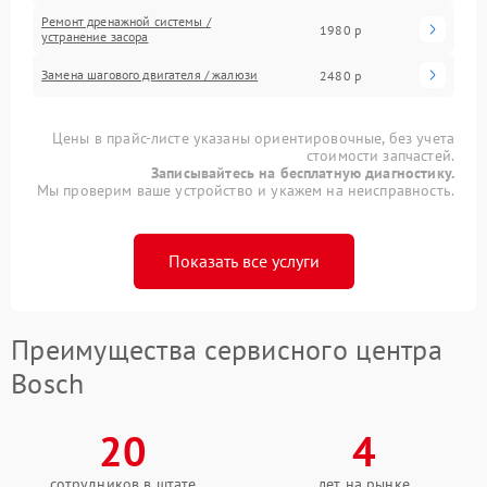
Ремонт дренажной системы /
1980 р
устранение засора
Замена шагового двигателя / жалюзи
2480 р
Цены в прайс-листе указаны ориентировочные, без учета
стоимости запчастей.
Записывайтесь на бесплатную диагностику.
Мы проверим ваше устройство и укажем на неисправность.
Показать все услуги
Преимущества сервисного центра
Bosch
20
4
сотрудников в штате
лет на рынке