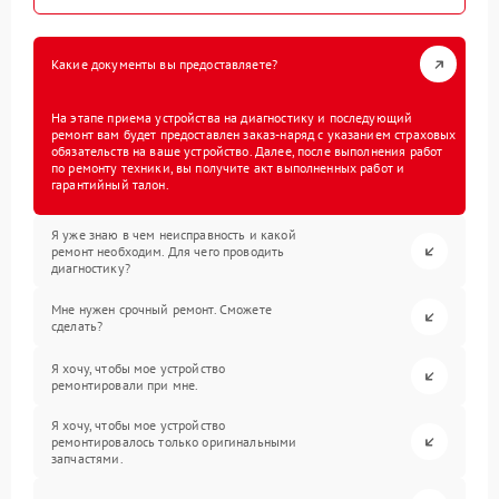
Какие документы вы предоставляете?
На этапе приема устройства на диагностику и последующий
ремонт вам будет предоставлен заказ-наряд с указанием страховых
обязательств на ваше устройство. Далее, после выполнения работ
по ремонту техники, вы получите акт выполненных работ и
гарантийный талон.
Я уже знаю в чем неисправность и какой
ремонт необходим. Для чего проводить
диагностику?
Мне нужен срочный ремонт. Сможете
сделать?
Я хочу, чтобы мое устройство
ремонтировали при мне.
Я хочу, чтобы мое устройство
ремонтировалось только оригинальными
запчастями.