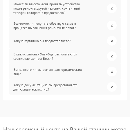
Может ли вместо меня принять устройство
после ремонта другой человек, контактный
телефон которого я предоставлю?
Возможно ли получать обратную связь в
процессе выполнения ремонтных работ?
Какую гарантию вы предоставляете?
В каких районах Улан-Удэ располагаются
сервисные центры Bosch?
Выполняете ли вы ремонт для юридических
лиц?
Какую документацию вы предоставляете
для юридических лиц?
Наш сервисный центр на Вашей станции метро