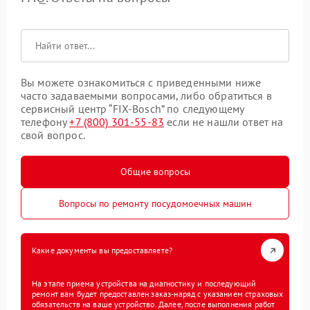
Вы можете ознакомиться с приведенными ниже
часто задаваемыми вопросами, либо обратиться в
сервисный центр “FIX-Bosch” по следующему
телефону
+7 (800) 301-55-83
если не нашли ответ на
свой вопрос.
Общие вопросы
Вопросы по ремонту посудомоечных машин
Какие документы вы предоставляете?
На этапе приема устройства на диагностику и последующий
ремонт вам будет предоставлен заказ-наряд с указанием страховых
обязательств на ваше устройство. Далее, после выполнения работ