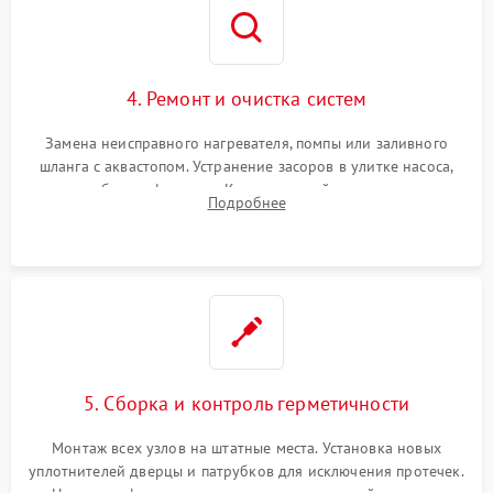
4. Ремонт и очистка систем
Замена неисправного нагревателя, помпы или заливного
шланга с аквастопом. Устранение засоров в улитке насоса,
патрубках и фильтрах. Компонентный ремонт платы
Подробнее
управления, восстановление поврежденной проводки.
5. Сборка и контроль герметичности
Монтаж всех узлов на штатные места. Установка новых
уплотнителей дверцы и патрубков для исключения протечек.