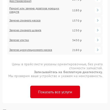
(восстановление)
Ремонт или замена дозатора моющих
1180 р
средств
Замена сливного насоса
1570 р
Замена сливного шланга
1230 р
Замена улитки
3430 р
Замена циркуляционного насоса
2180 р
Цены в прайс-листе указаны ориентировочные, без учета
стоимости запчастей.
Записывайтесь на бесплатную диагностику.
Мы проверим ваше устройство и укажем на неисправность.
Показать все услуги