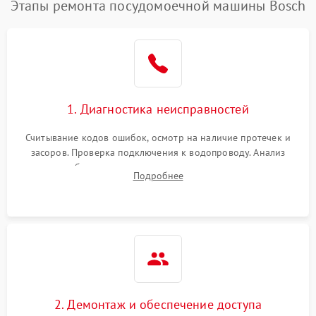
Этапы ремонта посудомоечной машины Bosch
1. Диагностика неисправностей
Считывание кодов ошибок, осмотр на наличие протечек и
засоров. Проверка подключения к водопроводу. Анализ
жалоб на отсутствие слива, нагрева, вращения
Подробнее
разбрызгивателей или срабатывание системы защиты
аквастоп.
2. Демонтаж и обеспечение доступа