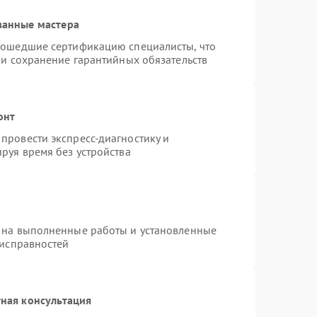
ванные мастера
рошедшие сертификацию специалисты, что
 и сохранение гарантийных обязательств
онт
провести экспресс-диагностику и
руя время без устройства
 на выполненные работы и установленные
еисправностей
ная консультация