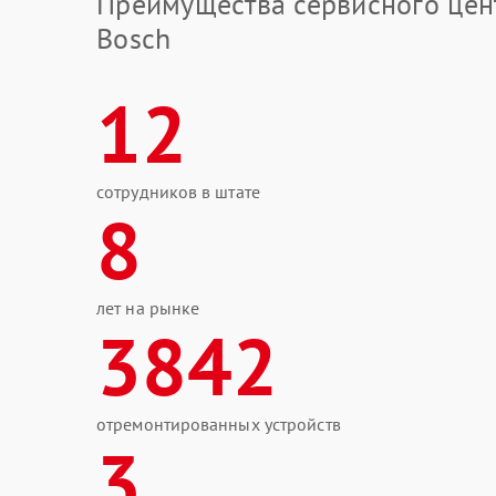
Преимущества сервисного цен
Bosch
12
сотрудников в штате
8
лет на рынке
3842
отремонтированных устройств
3