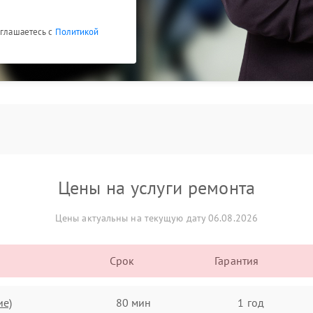
оглашаетесь с
Политикой
Цены на услуги ремонта
Цены актуальны на текущую дату 06.08.2026
Срок
Гарантия
ие)
80 мин
1 год