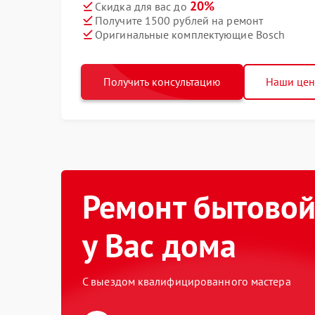
20%
Скидка для вас до
Получите 1500 рублей на ремонт
Оригинальные комплектующие Bosch
Получить консультацию
Наши це
Ремонт бытовой
у Вас дома
С выездом квалифицированного мастера