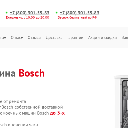
+7 (800) 301-55-83
+7 (800) 301-55-83
Ежедневно, с 10:00 до 20:00
Звонок бесплатный по РФ
ны
О нас
Отзывы
Доставка
Гарантии
Акции и скидки
Зая
шина
Bosch
е от ремонта
 Bosch собственной доставкой
до 3-х
удомоечных машин Bosch
ch в течении часа