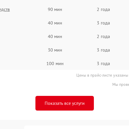
едств
90 мин
2 года
40 мин
3 года
40 мин
2 года
30 мин
3 года
100 мин
3 года
Цены в прайс-листе указаны
Мы прове
Показать все услуги