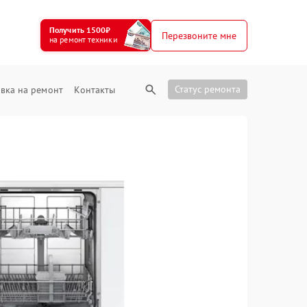
Получить 1500₽
Перезвоните мне
на ремонт техники
Статус ремонта
вка на ремонт
Контакты