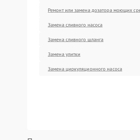
Ремонт или замена дозатора моющих ср
Замена сливного насоса
Замена сливного шланга
Замена улитки
Замена циркуляционного насоса