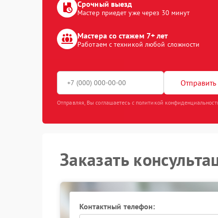
Срочный выезд
Мастер приедет уже через 30 минут
Мастера со стажем 7+ лет
Работаем с техникой любой сложности
Отправить 
Отправляя, Вы соглашаетесь с политикой конфиденциальност
Заказать консульта
Контактный телефон: