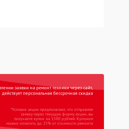
ении заявки на ремонт техники через сайт,
действует персональная бессрочная скидка
*Условия акции предполагают, что отправляя
заявку через текущую форму акции, вы
получаете купон на 1500 рублей. Купоном
можно оплатить до 25% от стоимости ремонта