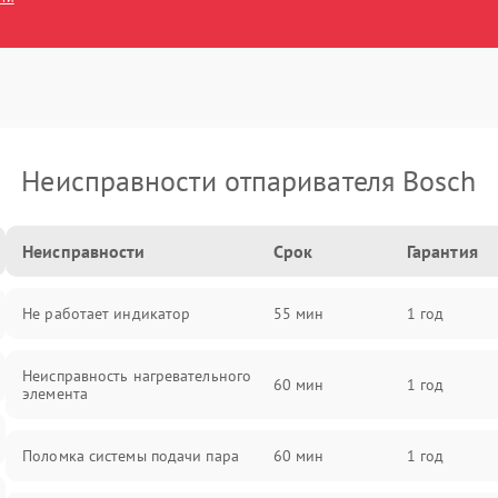
Неисправности отпаривателя Bosch
Неисправности
Срок
Гарантия
Не работает индикатор
55 мин
1 год
Неисправность нагревательного
60 мин
1 год
элемента
Поломка системы подачи пара
60 мин
1 год