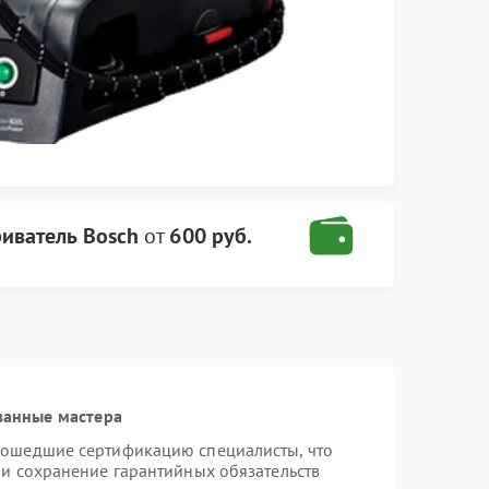
иватель Bosch
от
600 руб.
ванные мастера
рошедшие сертификацию специалисты, что
 и сохранение гарантийных обязательств