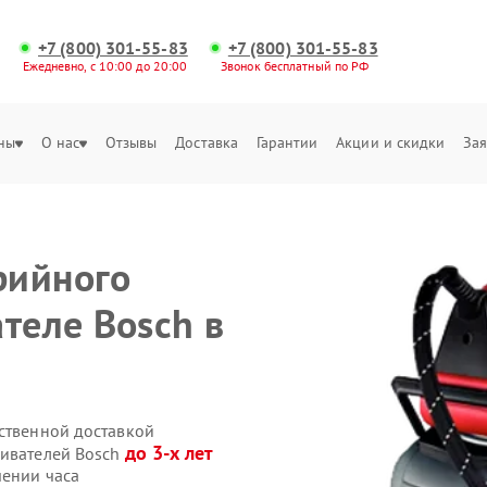
+7 (800) 301-55-83
+7 (800) 301-55-83
Ежедневно, с 10:00 до 20:00
Звонок бесплатный по РФ
ны
О нас
Отзывы
Доставка
Гарантии
Акции и скидки
Зая
рийного
теле Bosch в
бственной доставкой
до 3-х лет
ривателей Bosch
чении часа