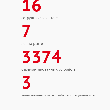
16
сотрудников в штате
7
лет на рынке
3374
отремонтированных устройств
3
минимальный опыт работы специалистов