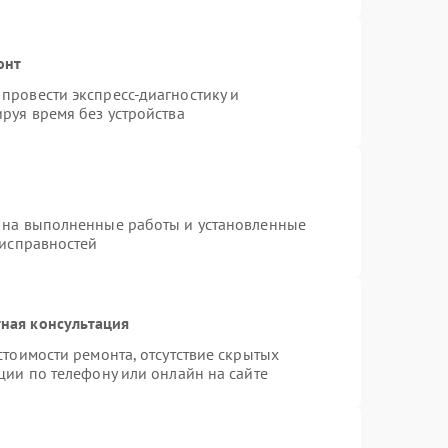
онт
провести экспресс-диагностику и
руя время без устройства
 на выполненные работы и установленные
еисправностей
ная консультация
стоимости ремонта, отсутствие скрытых
ции по телефону или онлайн на сайте