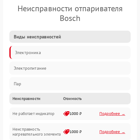
Неисправности отпаривателя
Bosch
Виды неисправностей
Электроника
Электропитание
Пар
Неисправности
Стоимость
Герметичность
Не работает индикатор
1000 ₽
Подробнее →
Механические повреждения
Неисправность
1000 ₽
Подробнее →
нагревательного элемента