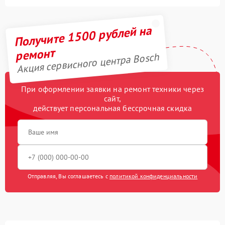
Получите 1500 рублей на
ремонт
Акция сервисного центра Bosch
При оформлении заявки на ремонт техники через
сайт,
действует персональная бессрочная скидка
Отправляя, Вы соглашаетесь с
политикой конфиденциальности