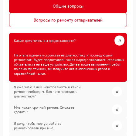
Общие вопросы
Вопросы по ремонту отпаривателей
Какие документы вы предоставляете?
На этапе приема устройства на диагностику и последующий
ремонт вам будет предоставлен заказ-наряд с указанием страховых
обязательств на ваше устройство. Далее, после выполнения работ
по ремонту техники, вы получите акт выполненных работ и
гарантийный талон.
Я уже знаю в чем неисправность и какой
ремонт необходим. Для чего проводить
диагностику?
Мне нужен срочный ремонт. Сможете
сделать?
Я хочу, чтобы мое устройство
ремонтировали при мне.