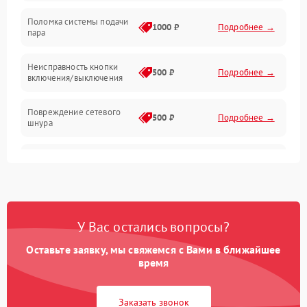
Поломка системы подачи
1000 ₽
Подробнее →
пара
Неисправность кнопки
500 ₽
Подробнее →
включения/выключения
Повреждение сетевого
500 ₽
Подробнее →
шнура
Неисправность системы
1000 ₽
Подробнее →
защиты от перегрева
Поломка системы
автоматического
1000 ₽
Подробнее →
У Вас остались вопросы?
отключения
Оставьте заявку, мы свяжемся с Вами в ближайшее
Неисправность
время
500 ₽
Подробнее →
индикаторов
Заказать звонок
Поломка системы защиты