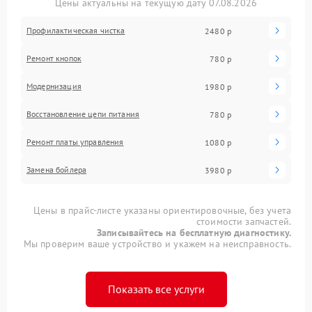
Цены актуальны на текущую дату 07.08.2026
Профилактическая чистка
2480 р
Ремонт кнопок
780 р
Модернизация
1980 р
Восстановление цепи питания
780 р
Ремонт платы управления
1080 р
Замена бойлера
3980 р
Цены в прайс-листе указаны ориентировочные, без учета
стоимости запчастей.
Записывайтесь на бесплатную диагностику.
Мы проверим ваше устройство и укажем на неисправность.
Показать все услуги