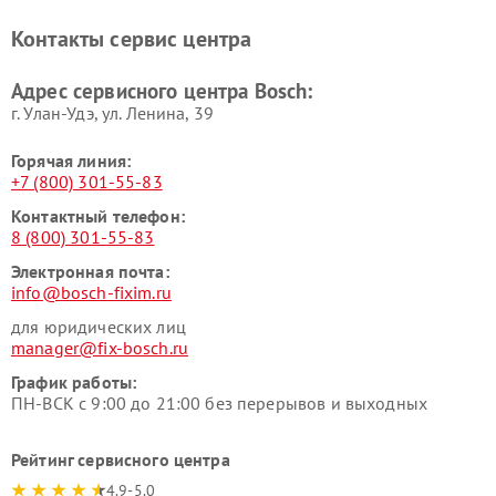
печей Bosch
Bosch
Контакты сервис центра
Ремонт сушильных автоматов
Ремонт морозильных камер
Bosch
Bosch
Адрес сервисного центра Bosch:
г. Улан-Удэ, ул. Ленина, 39
Горячая линия:
+7 (800) 301-55-83
Контактный телефон:
8 (800) 301-55-83
Электронная почта:
info@bosch-fixim.ru
для юридических лиц
manager@fix-bosch.ru
График работы:
ПН-ВСК с 9:00 до 21:00 без перерывов и выходных
Рейтинг сервисного центра
4.9-5.0