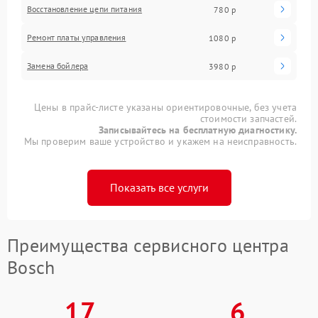
Восстановление цепи питания
780 р
Ремонт платы управления
1080 р
Замена бойлера
3980 р
Цены в прайс-листе указаны ориентировочные, без учета
стоимости запчастей.
Записывайтесь на бесплатную диагностику.
Мы проверим ваше устройство и укажем на неисправность.
Показать все услуги
Преимущества сервисного центра
Bosch
17
6