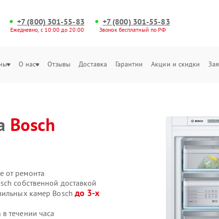
+7 (800) 301-55-83
+7 (800) 301-55-83
Ежедневно, с 10:00 до 20:00
Звонок бесплатный по РФ
ны
О нас
Отзывы
Доставка
Гарантии
Акции и скидки
Зая
ра
Bosch
е от ремонта
sch собственной доставкой
до 3-х
озильных камер Bosch
в течении часа