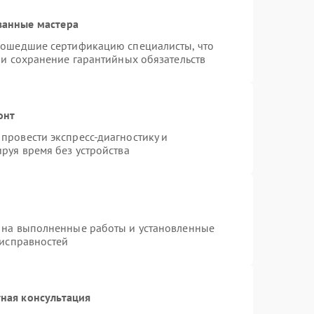
ванные мастера
рошедшие сертификацию специалисты, что
 и сохранение гарантийных обязательств
онт
провести экспресс-диагностику и
руя время без устройства
 на выполненные работы и установленные
еисправностей
ная консультация