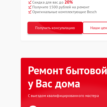
20%
Скидка для вас до
Получите 1500 рублей на ремонт
Оригинальные комплектующие Bosch
Получить консультацию
Наши це
Ремонт бытовой
у Вас дома
С выездом квалифицированного мастера