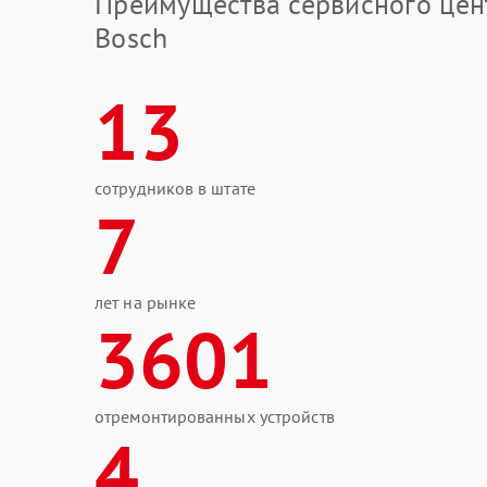
Преимущества сервисного цен
Bosch
13
сотрудников в штате
7
лет на рынке
3601
отремонтированных устройств
4