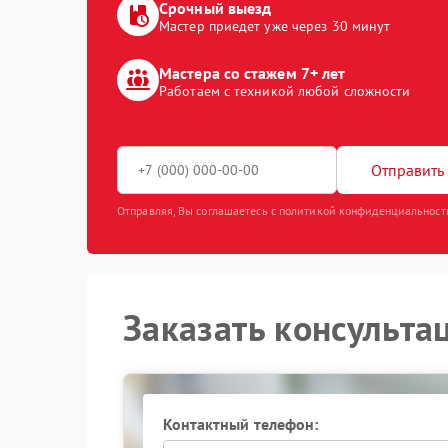
Срочный выезд
Мастер приедет уже через 30 минут
Мастера со стажем 7+ лет
Работаем с техникой любой сложности
Отправить 
Отправляя, Вы соглашаетесь с политикой конфиденциальност
Заказать консульта
Контактный телефон: