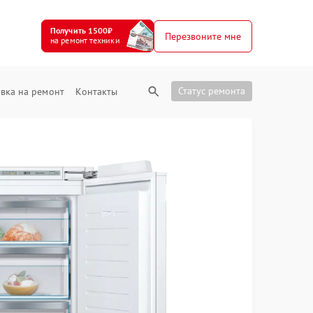
Получить 1500₽
Перезвоните мне
на ремонт техники
Статус ремонта
вка на ремонт
Контакты