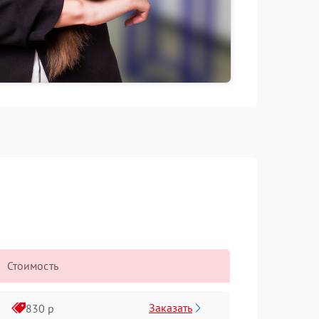
Стоимость
Заказать
830 р