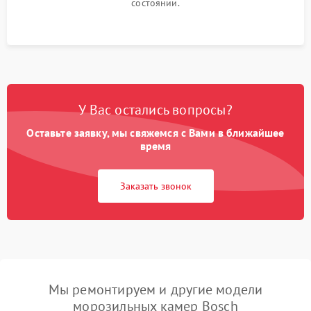
состоянии.
У Вас остались вопросы?
Оставьте заявку, мы свяжемся с Вами в ближайшее
время
Заказать звонок
Мы ремонтируем и другие модели
морозильных камер Bosch