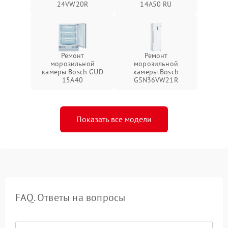
24VW20R
14A50 RU
Ремонт
Ремонт
морозильной
морозильной
камеры Bosch GUD
камеры Bosch
15A40
GSN36VW21R
Показать все модели
FAQ. Ответы на вопросы