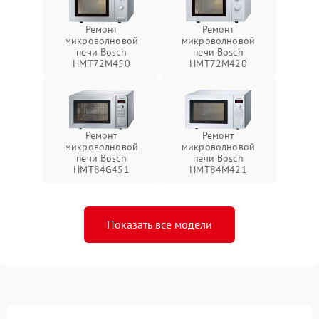
Ремонт
Ремонт
микроволновой
микроволновой
печи Bosch
печи Bosch
HMT72M450
HMT72M420
Ремонт
Ремонт
микроволновой
микроволновой
печи Bosch
печи Bosch
HMT84G451
HMT84M421
Показать все модели