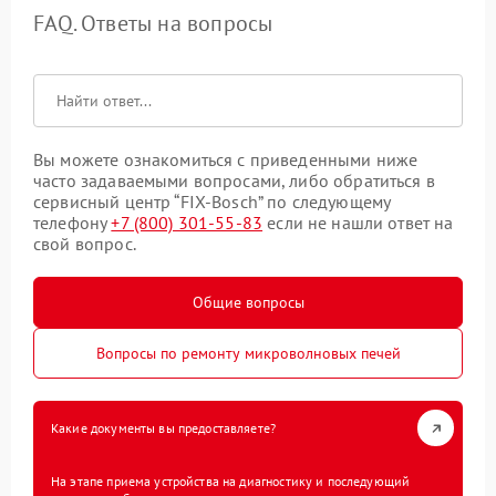
FAQ. Ответы на вопросы
Вы можете ознакомиться с приведенными ниже
часто задаваемыми вопросами, либо обратиться в
сервисный центр “FIX-Bosch” по следующему
телефону
+7 (800) 301-55-83
если не нашли ответ на
свой вопрос.
Общие вопросы
Вопросы по ремонту микроволновых печей
Какие документы вы предоставляете?
На этапе приема устройства на диагностику и последующий