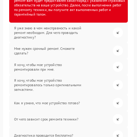
ремонт вам будет предоставлен заказ-наряд с указанием страховых
обязательств на ваше устройство. Далее, после выполнения работ
по ремонту техники, вы получите акт выполненных работ и
гарантийный талон.
Я уже знаю в чем неисправность и какой
ремонт необходим. Для чего проводить
диагностику?
Мне нужен срочный ремонт. Сможете
сделать?
Я хочу, чтобы мое устройство
ремонтировали при мне.
Я хочу, чтобы мое устройство
ремонтировалось только оригинальными
запчастями.
Как я узнаю, что мое устройство готово?
От чего зависит срок ремонта техники?
Диагностика проводится бесплатно?