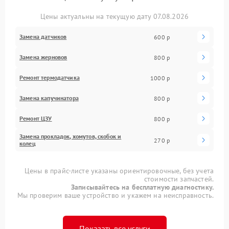
Цены актуальны на текущую дату 07.08.2026
Замена датчиков
600 р
Замена жерновов
800 р
Ремонт термодатчика
1000 р
Замена капучинатора
800 р
Ремонт ЦЗУ
800 р
Замена прокладок, хомутов, скобок и
270 р
колец
Цены в прайс-листе указаны ориентировочные, без учета
стоимости запчастей.
Записывайтесь на бесплатную диагностику.
Мы проверим ваше устройство и укажем на неисправность.
Показать все услуги