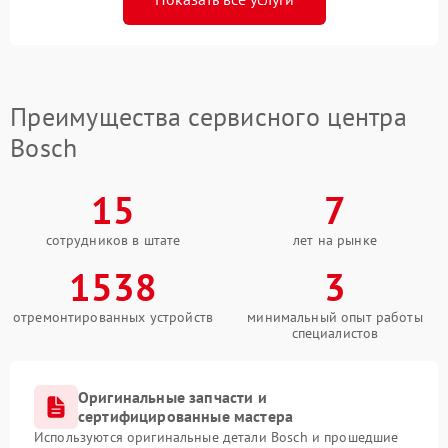
Преимущества сервисного центра
Bosch
15
7
сотрудников в штате
лет на рынке
1538
3
отремонтированных устройств
минимальный опыт работы
специалистов
Оригинальные запчасти и
сертифицированные мастера
Используются оригинальные детали Bosch и прошедшие