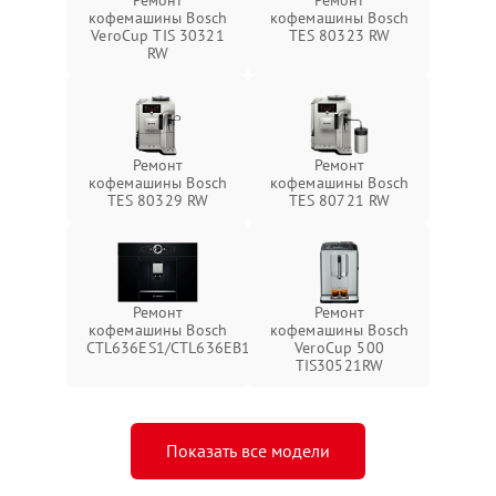
Ремонт
Ремонт
кофемашины Bosch
кофемашины Bosch
VeroCup TIS 30321
TES 80323 RW
RW
Ремонт
Ремонт
кофемашины Bosch
кофемашины Bosch
TES 80329 RW
TES 80721 RW
Ремонт
Ремонт
кофемашины Bosch
кофемашины Bosch
CTL636ES1/CTL636EB1
VeroCup 500
TIS30521RW
Показать все модели