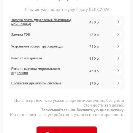
Цены актуальны на текущую дату 07.08.2026
Замена платы управления (мат.платы,
480 р
мейн платы)
Замена ТЭН
480 р
Устранение засора трубопровода
780 р
Ремонт испарителя
630 р
Ремонт датчика морозильного
430 р
отделения
Прочистка дренажной системы
870 р
Цены в прайс-листе указаны ориентировочные, без учета
стоимости запчастей.
Записывайтесь на бесплатную диагностику.
Мы проверим ваше устройство и укажем на неисправность.