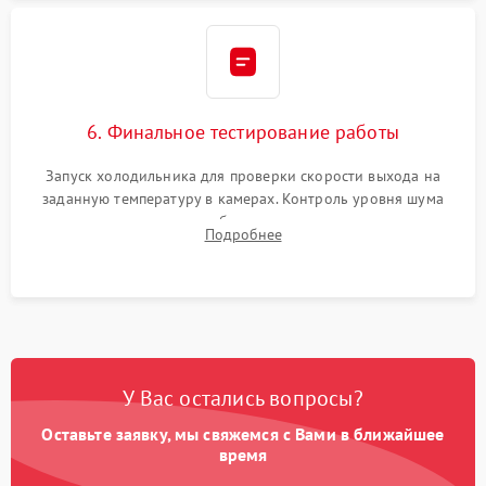
6. Финальное тестирование работы
Запуск холодильника для проверки скорости выхода на
заданную температуру в камерах. Контроль уровня шума
компрессора, отсутствия обмерзания стенок и корректного
Подробнее
срабатывания системы автоматической оттайки.
У Вас остались вопросы?
Оставьте заявку, мы свяжемся с Вами в ближайшее
время