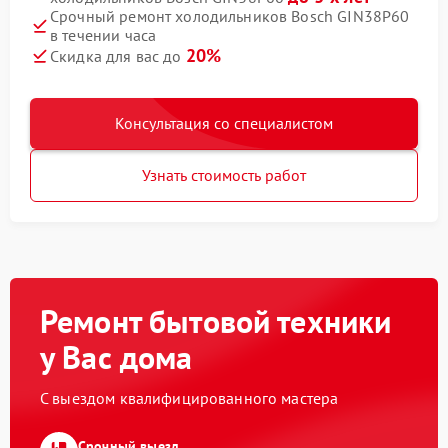
Срочный ремонт холодильников Bosch GIN38P60
в течении часа
20%
Скидка для вас до
Консультация со специалистом
Узнать стоимость работ
Ремонт бытовой техники
у Вас дома
С выездом квалифицированного мастера
Срочный выезд