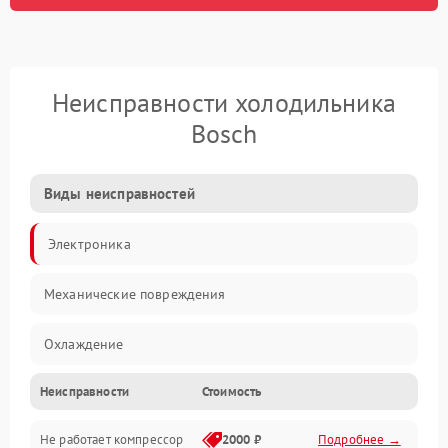
Неисправности холодильника
Bosch
Виды неисправностей
Электроника
Механические повреждения
Охлаждение
Неисправности
Стоимость
Механика
Не работает компрессор
2000 ₽
Подробнее →
Электропитание