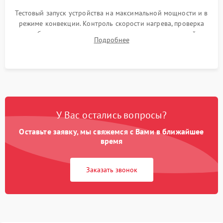
Тестовый запуск устройства на максимальной мощности и в
режиме конвекции. Контроль скорости нагрева, проверка
срабатывания термостата при достижении заданной
Подробнее
температуры и тест на отсутствие утечек тока.
У Вас остались вопросы?
Оставьте заявку, мы свяжемся с Вами в ближайшее
время
Заказать звонок