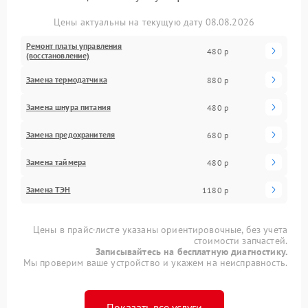
Цены актуальны на текущую дату 08.08.2026
Ремонт платы управления
480 р
(восстановление)
Замена термодатчика
880 р
Замена шнура питания
480 р
Замена предохранителя
680 р
Замена таймера
480 р
Замена ТЭН
1180 р
Цены в прайс-листе указаны ориентировочные, без учета
стоимости запчастей.
Записывайтесь на бесплатную диагностику.
Мы проверим ваше устройство и укажем на неисправность.
Показать все услуги